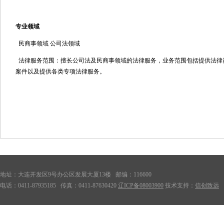
专业领域
民商事领域 公司法领域
法律服务范围：擅长公司法及民商事领域的法律服务，业务范围包括提供法律
案件以及提供各类专项法律服务。
地址：大连开发区9号办公区发展大厦13楼 邮编：116600
电话：0411-87935185 传真：0411-87630420
辽ICP备08003900
技术支持：
信创致远