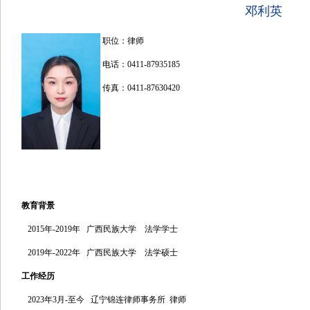
邓利英
职位：律师
电话：0411-87935185
传真：0411-87630420
教育背景
2015年
-2019
年 广西民族大学 法学学士
2019年
-2022
年 广西民族大学 法学硕士
工作经历
2023年
3
月
-
至今 辽宁锦连律师事务所 律师