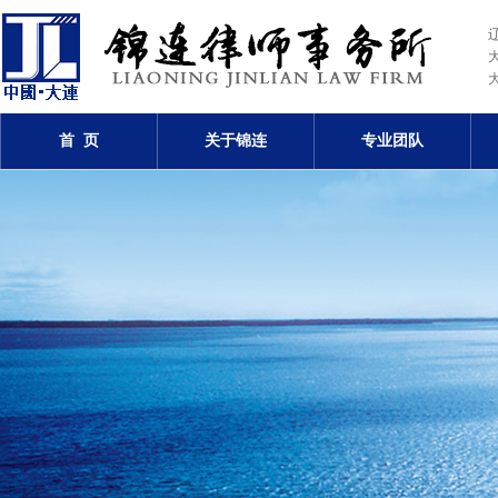
首 页
关于锦连
专业团队