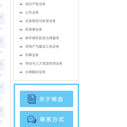
知识产权业务
4]
公司业务
3]
证券期货与投资业务
2]
民商事业务
留学移民投资法律服务
8]
房地产与建设工程业务
0]
刑事业务
9]
劳动与人力资源管理业务
法律顾问业务
3]
5]
1]
0]
9]