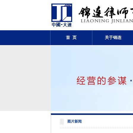
首 页
关于锦连
图片新闻