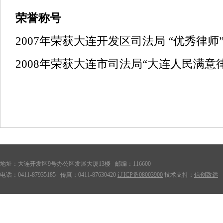
荣誉称号
2007年荣获大连开发区司法局 “优秀律师
20
08
年荣获大连市司法局
“大连
人民满意
地址：大连开发区9号办公区发展大厦13楼 邮编：116600
电话：0411-87935185 传真：0411-87630420
辽ICP备08003900
技术支持：
信创致远