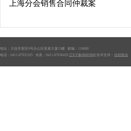
上海分会销售合同仲裁案
地址：大连开发区9号办公区发展大厦13楼 邮编：116600
电话：0411-87935185 传真：0411-87630420
辽ICP备08003900
技术支持：
信创致远