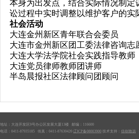
本身为出发点，结合实际情况制定
讼过程中实时调整以维护客户的实
社会活动
大连金州新区青年联合会委员
大连市金州新区团工委法律咨询志
大连大学法学院社会实践指导教师
大连党员律师教师团讲师
半岛晨报社区法律顾问团顾问
地址：大连开发区9号办公区发展大厦13楼 邮编：116600
电话：0411-87935185 传真：0411-87630420
辽ICP备08003900
技术支持：
信创致远