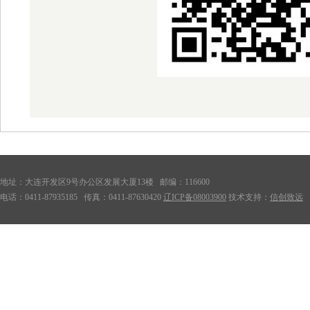
地址：大连开发区9号办公区发展大厦13楼 邮编：116600
电话：0411-87935185 传真：0411-87630420
辽ICP备08003900
技术支持：
信创致远