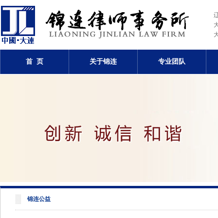
首 页
关于锦连
专业团队
锦连公益