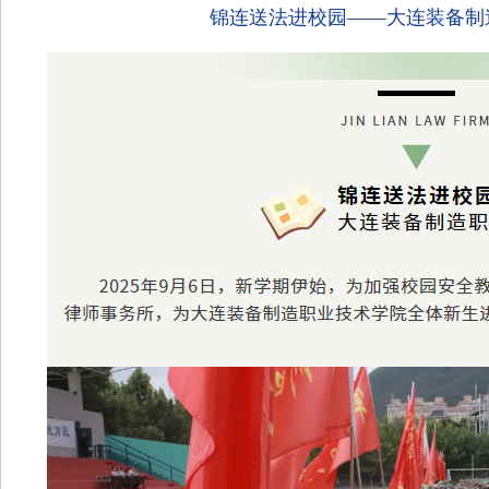
锦连送法进校园——大连装备制